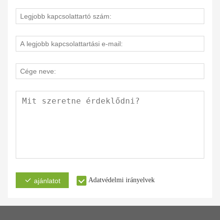
Adatvédelmi irányelvek
ajánlatot