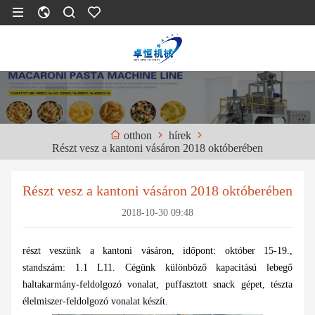
hírek
otthon
Részt vesz a kantoni vásáron 2018 októberében
Részt vesz a kantoni vásáron 2018 októberében
2018-10-30 09:48
részt veszünk a kantoni vásáron, időpont: október 15-19.,
standszám: 1.1 L11. Cégünk különböző kapacitású lebegő
haltakarmány-feldolgozó vonalat, puffasztott snack gépet, tészta
élelmiszer-feldolgozó vonalat készít.